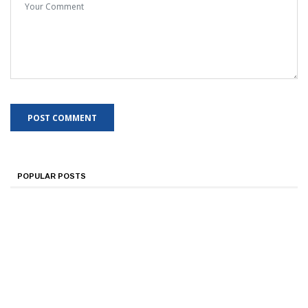
POPULAR POSTS