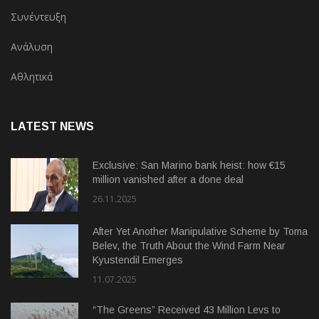
Συνέντευξη
Ανάλυση
Αθλητικά
LATEST NEWS
Exclusive: San Marino bank heist: how €15
million vanished after a done deal
26.11.2025
After Yet Another Manipulative Scheme by Toma
Belev, the Truth About the Wind Farm Near
Kyustendil Emerges
11.07.2025
“The Greens” Received 43 Million Levs to