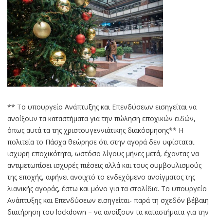
** Το υπουργείο Ανάπτυξης και Επενδύσεων εισηγείται να
ανοίξουν τα καταστήματα για την πώληση εποχικών ειδών,
όπως αυτά τα της χριστουγεννιάτικης διακόσμησης** Η
πολιτεία το Πάσχα θεώρησε ότι στην αγορά δεν υφίσταται
ισχυρή εποχικότητα, ωστόσο λίγους μήνες μετά, έχοντας να
αντιμετωπίσει ισχυρές πιέσεις αλλά και τους συμβουλισμούς
της εποχής, αφήνει ανοιχτό το ενδεχόμενο ανοίγματος της
λιανικής αγοράς, έστω και μόνο για τα στολίδια. Το υπουργείο
Ανάπτυξης και Επενδύσεων εισηγείται- παρά τη σχεδόν βέβαιη
διατήρηση του lockdown – να ανοίξουν τα καταστήματα για την