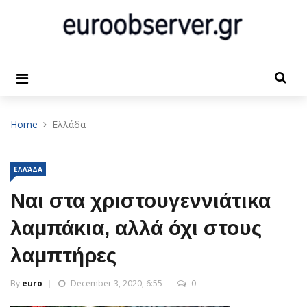
Home
Ελλάδα
ΕΛΛΆΔΑ
Ναι στα χριστουγεννιάτικα
λαμπάκια, αλλά όχι στους
λαμπτήρες
By
euro
December 3, 2020, 6:55
0