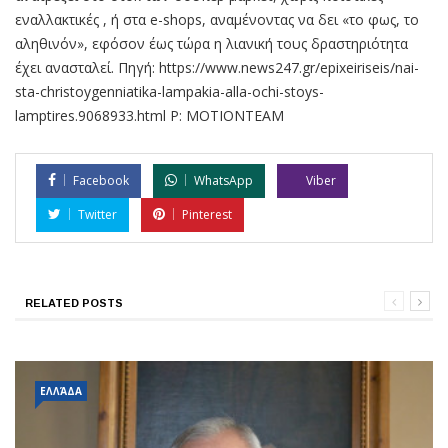
εναλλακτικές , ή στα e-shops, αναμένοντας να δει «το φως, το
αληθινόν», εφόσον έως τώρα η λιανική τους δραστηριότητα
έχει ανασταλεί. Πηγή: https://www.news247.gr/epixeiriseis/nai-
sta-christoygenniatika-lampakia-alla-ochi-stoys-
lamptires.9068933.html P: MOTIONTEAM
Facebook
WhatsApp
Viber
Twitter
Pinterest
RELATED POSTS
ΕΛΛΆΔΑ