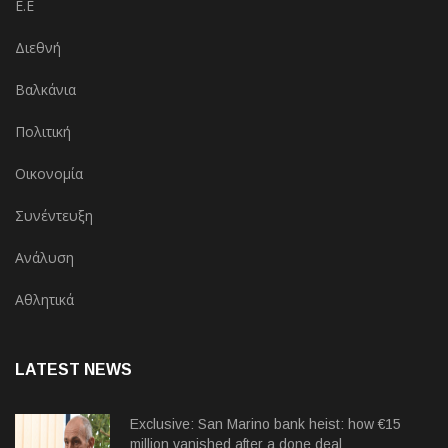
Ε.Ε
Διεθνή
Βαλκάνια
Πολιτική
Οικονομία
Συνέντευξη
Ανάλυση
Αθλητικά
LATEST NEWS
Exclusive: San Marino bank heist: how €15
million vanished after a done deal