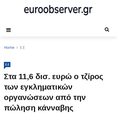
Home
Ε.Ε
Ε.Ε
Στα 11,6 δισ. ευρώ ο τζίρος
των εγκληματικών
οργανώσεων από την
πώληση κάνναβης