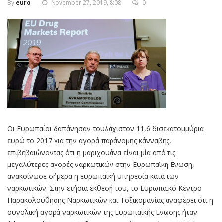
By
euro
November 27, 2019, 8:08
0
Οι Ευρωπαίοι δαπάνησαν τουλάχιστον 11,6 δισεκατομμύρια
ευρώ το 2017 για την αγορά παράνομης κάνναβης,
επιβεβαιώνοντας ότι η μαριχουάνα είναι μία από τις
μεγαλύτερες αγορές ναρκωτικών στην Ευρωπαϊκή Ενωση,
ανακοίνωσε σήμερα η ευρωπαϊκή υπηρεσία κατά των
ναρκωτικών. Στην ετήσια έκθεσή του, το Ευρωπαϊκό Κέντρο
Παρακολούθησης Ναρκωτικών και Τοξικομανίας αναφέρει ότι η
συνολική αγορά ναρκωτικών της Ευρωπαϊκής Ενωσης ήταν